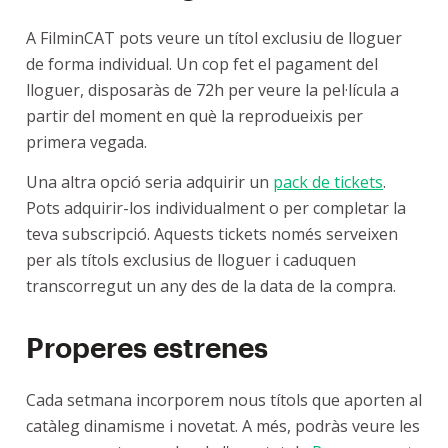
A FilminCAT pots veure un títol exclusiu de lloguer
de forma individual. Un cop fet el pagament del
lloguer, disposaràs de 72h per veure la pel·lícula a
partir del moment en què la reprodueixis per
primera vegada.
Una altra opció seria adquirir un
pack de tickets
.
Pots adquirir-los individualment o per completar la
teva subscripció. Aquests tickets només serveixen
per als títols exclusius de lloguer i caduquen
transcorregut un any des de la data de la compra.
Properes estrenes
Cada setmana incorporem nous títols que aporten al
catàleg dinamisme i novetat. A més, podràs veure les