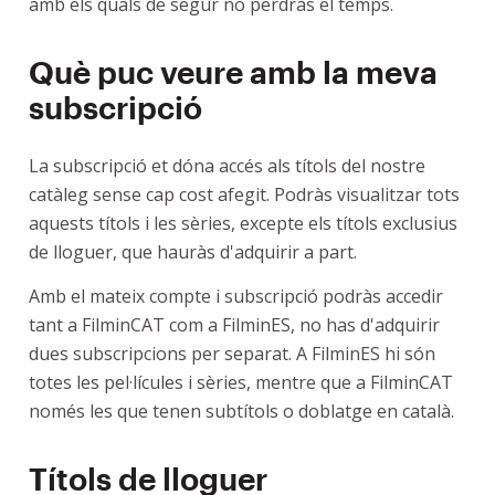
amb els quals de segur no perdràs el temps.
Què puc veure amb la meva
subscripció
La subscripció et dóna accés als títols del nostre
catàleg sense cap cost afegit. Podràs visualitzar tots
aquests títols i les sèries, excepte els títols exclusius
de lloguer, que hauràs d'adquirir a part.
Amb el mateix compte i subscripció podràs accedir
tant a FilminCAT com a FilminES, no has d'adquirir
dues subscripcions per separat. A FilminES hi són
totes les pel·lícules i sèries, mentre que a FilminCAT
només les que tenen subtítols o doblatge en català.
Títols de lloguer