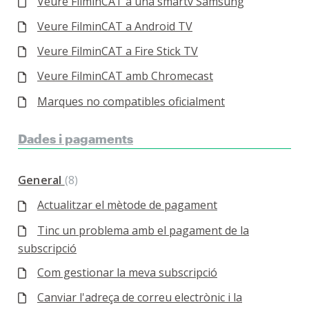
Veure FilminCAT a una smartv Samsung
Veure FilminCAT a Android TV
Veure FilminCAT a Fire Stick TV
Veure FilminCAT amb Chromecast
Marques no compatibles oficialment
Dades i pagaments
General
8
Actualitzar el mètode de pagament
Tinc un problema amb el pagament de la
subscripció
Com gestionar la meva subscripció
Canviar l'adreça de correu electrònic i la