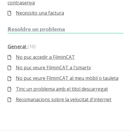
contrasenya
Necessito una factura
Resoldre un problema
General
10
No puc accedir a FilminCAT
No puc veure FilminCAT a l'smartv
No puc veure FilminCAT al meu mòbil o tauleta
Tinc un problema amb el títol descarregat
Recomanacions sobre la velocitat d'internet