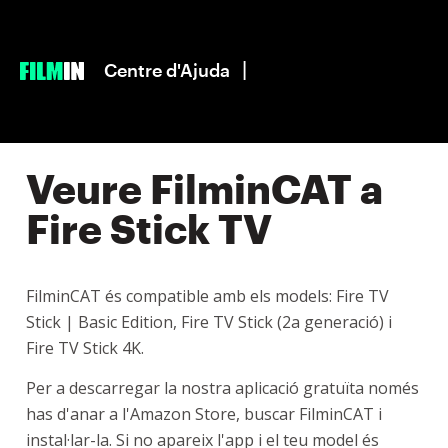
|
Centre d'Ajuda
Veure FilminCAT a
Fire Stick TV
FilminCAT és compatible amb els models: Fire TV
Stick | Basic Edition, Fire TV Stick (2a generació) i
Fire TV Stick 4K.
Per a descarregar la nostra aplicació gratuïta només
has d'anar a l'Amazon Store, buscar FilminCAT i
instal·lar-la. Si no apareix l'app i el teu model és