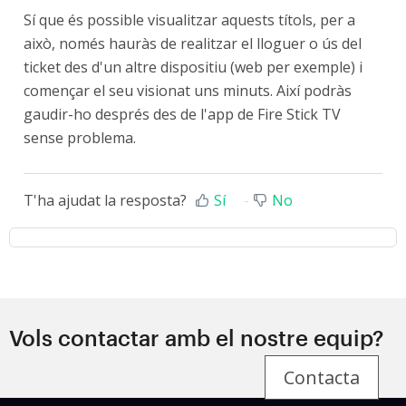
Sí que és possible visualitzar aquests títols, per a
això, només hauràs de realitzar el lloguer o ús del
ticket des d'un altre dispositiu (web per exemple) i
començar el seu visionat uns minuts. Així podràs
gaudir-ho després des de l'app de Fire Stick TV
sense problema.
T'ha ajudat la resposta?
Sí
No
Vols contactar amb el nostre equip?
Contacta