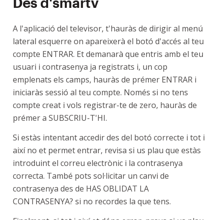
Des d'smartv
A l'aplicació del televisor, t'hauràs de dirigir al menú
lateral esquerre on apareixerà el botó d'accés al teu
compte ENTRAR. Et demanarà que entris amb el teu
usuari i contrasenya ja registrats i, un cop
emplenats els camps, hauràs de prémer ENTRAR i
iniciaràs sessió al teu compte. Només si no tens
compte creat i vols registrar-te de zero, hauràs de
prémer a SUBSCRIU-T'HI.
Si estàs intentant accedir des del botó correcte i tot i
així no et permet entrar, revisa si us plau que estàs
introduint el correu electrònic i la contrasenya
correcta. També pots sol·licitar un canvi de
contrasenya des de HAS OBLIDAT LA
CONTRASENYA? si no recordes la que tens.