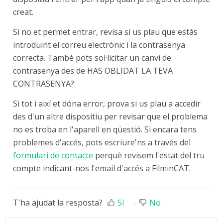
creat.
Si no et permet entrar, revisa si us plau que estàs
introduint el correu electrònic i la contrasenya
correcta. També pots sol·licitar un canvi de
contrasenya des de HAS OBLIDAT LA TEVA
CONTRASENYA?
Si tot i així et dóna error, prova si us plau a accedir
des d'un altre dispositiu per revisar que el problema
no es troba en l'aparell en qüestió. Si encara tens
problemes d'accés, pots escriure'ns a través del
formulari de contacte
perquè revisem l'estat del tru
compte indicant-nos l'email d'accés a FilminCAT.
T'ha ajudat la resposta?
Sí
No