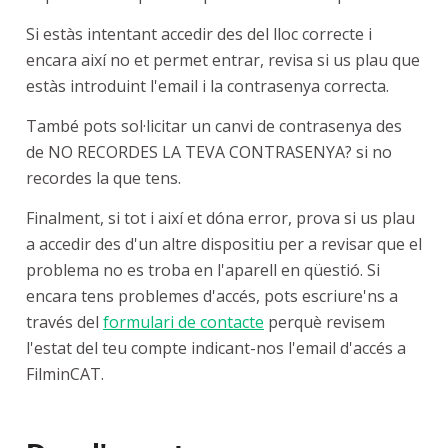
Si estàs intentant accedir des del lloc correcte i
encara així no et permet entrar, revisa si us plau que
estàs introduint l'email i la contrasenya correcta.
També pots sol·licitar un canvi de contrasenya des
de NO RECORDES LA TEVA CONTRASENYA? si no
recordes la que tens.
Finalment, si tot i així et dóna error, prova si us plau
a accedir des d'un altre dispositiu per a revisar que el
problema no es troba en l'aparell en qüestió. Si
encara tens problemes d'accés, pots escriure'ns a
través del
formulari de contacte
perquè revisem
l'estat del teu compte indicant-nos l'email d'accés a
FilminCAT.