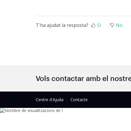
T'ha ajudat la resposta?
Sí
No
Vols contactar amb el nostr
Centre d'Ajuda
Contacte