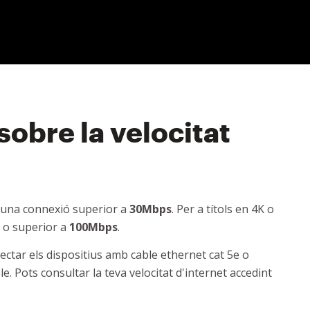
obre la velocitat
una connexió superior a
30Mbps
. Per a títols en 4K o
 o superior a
100Mbps
.
ctar els dispositius amb cable ethernet cat 5e o
. Pots consultar la teva velocitat d'internet accedint