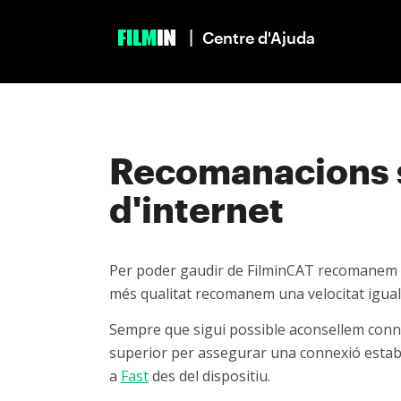
|
Centre d'Ajuda
Recomanacions s
d'internet
Per poder gaudir de FilminCAT recomanem 
més qualitat recomanem una velocitat igual
Sempre que sigui possible aconsellem conne
superior per assegurar una connexió estable
a
Fast
des del dispositiu.