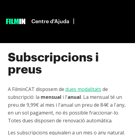
|
Centre d'Ajuda
Subscripcions i
preus
A FilminCAT disposem de
dues modalitats
de
subscripció: la
mensual
i l'
anual
. La mensual té un
preu de 9,99€ al mes i l'anual un preu de 84€ a l'any,
en un sol pagament, no és possible fraccionar-lo.
Totes dues disposen de renovació automàtica.
Les subscripcions equivalen a un mes o any natural.