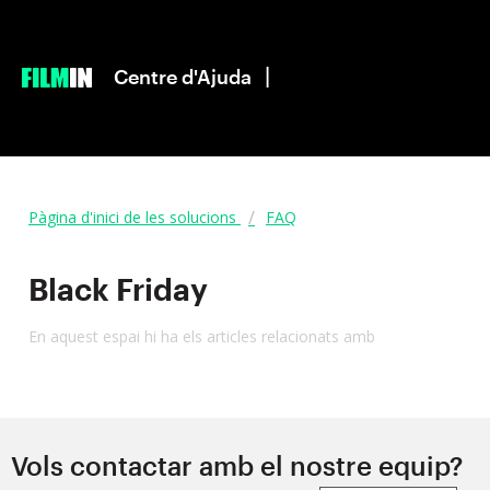
|
Centre d'Ajuda
Pàgina d'inici de les solucions
FAQ
Black Friday
En aquest espai hi ha els articles relacionats amb
Vols contactar amb el nostre equip?