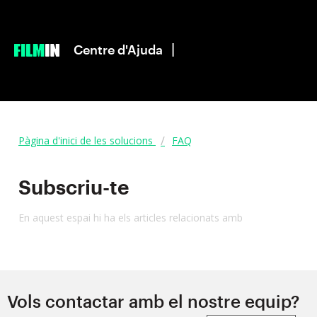
|
Centre d'Ajuda
Pàgina d'inici de les solucions
FAQ
Subscriu-te
En aquest espai hi ha els articles relacionats amb
Vols contactar amb el nostre equip?