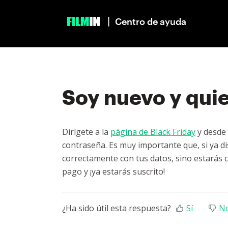
|
Centro de ayuda
Soy nuevo y qui
Dirígete a la
página de Black Friday
y desde 
contraseña. Es muy importante que, si ya di
correctamente con tus datos, sino estarás c
pago y ¡ya estarás suscrito!
¿Ha sido útil esta respuesta?
Sí
N