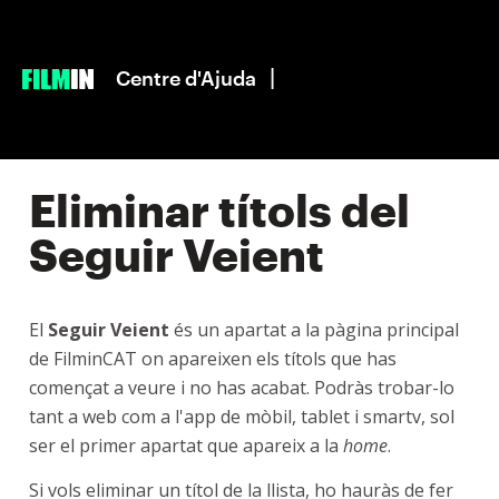
|
Centre d'Ajuda
Eliminar títols del
Seguir Veient
El
Seguir Veient
és un apartat a la pàgina principal
de FilminCAT on apareixen els títols que has
començat a veure i no has acabat. Podràs trobar-lo
tant a web com a l'app de mòbil, tablet i smartv, sol
ser el primer apartat que apareix a la
home
.
Si vols eliminar un títol de la llista, ho hauràs de fer