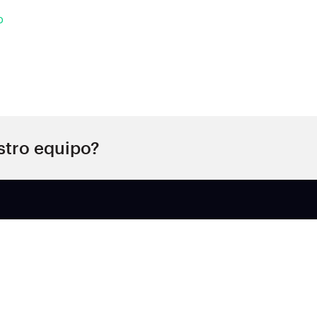
o
stro equipo?