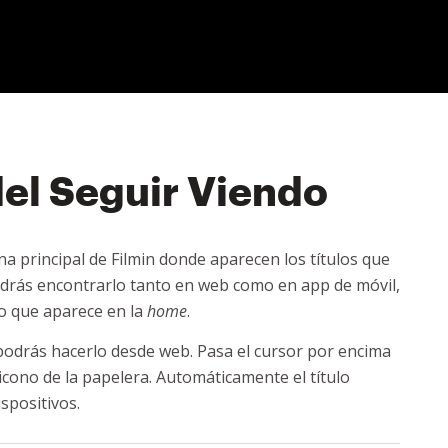
 del Seguir Viendo
a principal de Filmin donde aparecen los títulos que
drás encontrarlo tanto en web como en app de móvil,
do que aparece en la
home
.
lo podrás hacerlo desde web. Pasa el cursor por encima
l icono de la papelera. Automáticamente el título
spositivos.