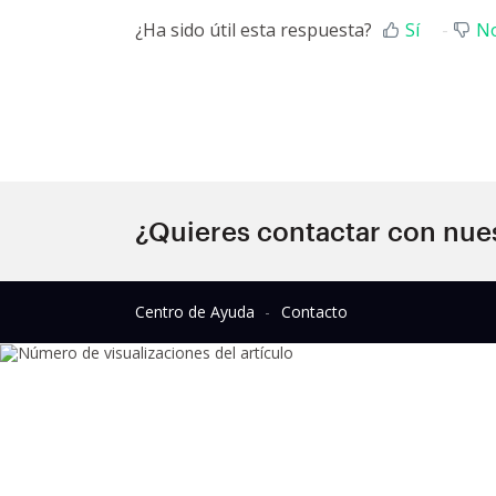
¿Ha sido útil esta respuesta?
Sí
N
¿Quieres contactar con nue
Centro de Ayuda
Contacto