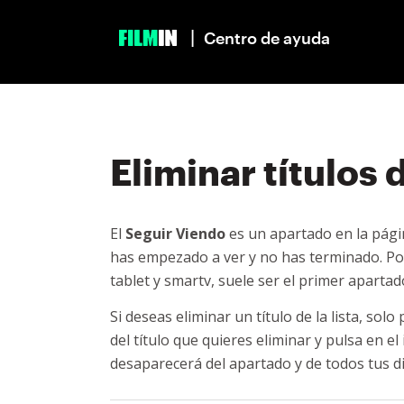
|
Centro de ayuda
Eliminar títulos
El
Seguir Viendo
es un apartado en la págin
has empezado a ver y no has terminado. Po
tablet y smartv, suele ser el primer aparta
Si deseas eliminar un título de la lista, so
del título que quieres eliminar y pulsa en e
desaparecerá del apartado y de todos tus di