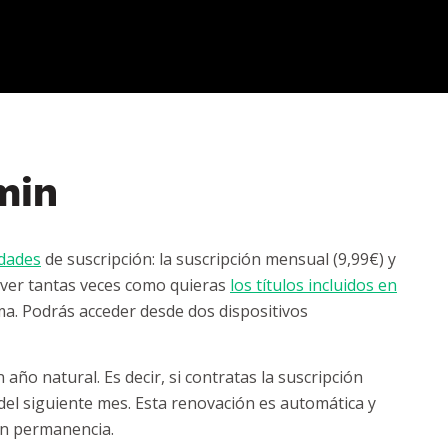
lmin
dades
de suscripción: la suscripción mensual (9,99€) y
s ver tantas veces como quieras
los títulos incluidos en
rma. Podrás acceder desde dos dispositivos
año natural. Es decir, si contratas la suscripción
 del siguiente mes. Esta renovación es automática y
sin permanencia.