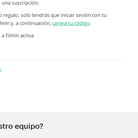
 una suscripción.
 regalo, solo tendrás que iniciar sesión con tu
lmin y, a continuación,
canjea tu código
.
a Filmin activa.
o
stro equipo?