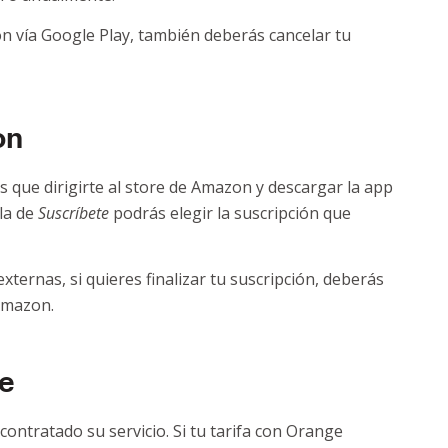
ón vía Google Play, también deberás cancelar tu
on
 que dirigirte al store de Amazon y descargar la app
lla de
Suscríbete
podrás elegir la suscripción que
ternas, si quieres finalizar tu suscripción, deberás
Amazon.
e
ontratado su servicio. Si tu tarifa con Orange