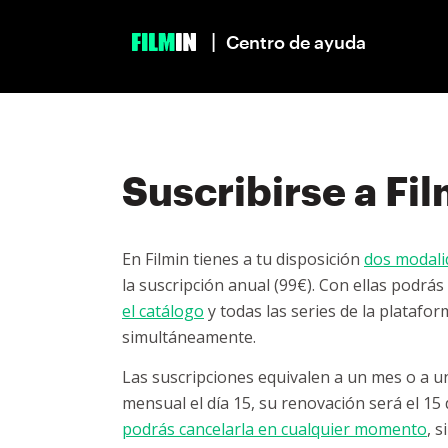
|
Centro de ayuda
Suscribirse a Fi
En Filmin tienes a tu disposición
dos modali
la suscripción anual (99€). Con ellas podrá
el catálogo
y todas las series de la platafo
simultáneamente.
Las suscripciones equivalen a un mes o a un 
mensual el día 15, su renovación será el 15
podrás cancelarla en cualquier momento
, 