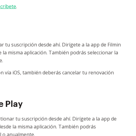
críbete
.
r tu suscripción desde ahí. Dirígete a la app de Filmin
de la misma aplicación. También podrás seleccionar la
e.
ón vía iOS, también deberás cancelar tu renovación
e Play
tionar tu suscripción desde ahí. Dirígete a la app de
 desde la misma aplicación. También podrás
al o anualmente.