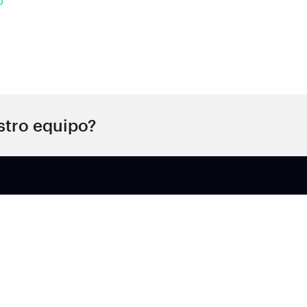
o
stro equipo?