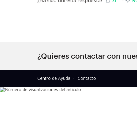
¿Ha sido útil esta respuesta?
Sí
N
¿Quieres contactar con nue
Centro de Ayuda
Contacto