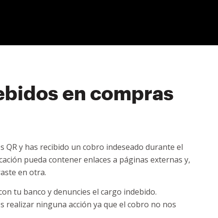
debidos en compras
gos QR y has recibido un cobro indeseado durante el
cación pueda contener enlaces a páginas externas y,
raste en otra.
on tu banco y denuncies el cargo indebido.
realizar ninguna acción ya que el cobro no nos