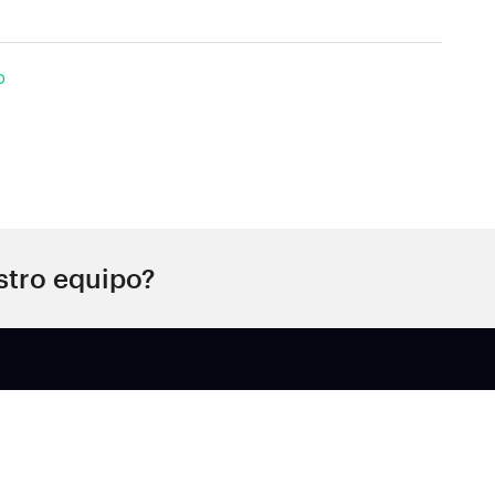
o
stro equipo?