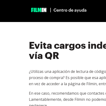
|
Centro de ayuda
Evita cargos in
vía QR
¿Utilizas una aplicación de lectura de códi
proceso de compra? Es posible que esa apli
en vez de acceder a la página de Filmin, ent
En ese caso, recomendamos que contactes c
Lamentablemente, desde Filmin no podemos 
pertenece.