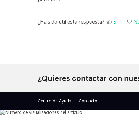
¿Ha sido útil esta respuesta?
Sí
N
¿Quieres contactar con nue
Centro de Ayuda
Contacto