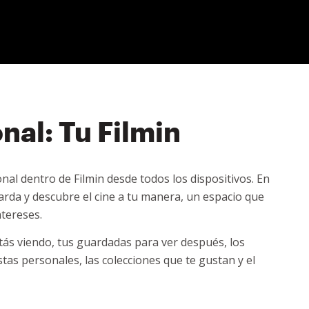
nal: Tu Filmin
nal dentro de Filmin desde todos los dispositivos. En
uarda y descubre el cine a tu manera, un espacio que
ntereses.
tás viendo, tus guardadas para ver después, los
listas personales, las colecciones que te gustan y el