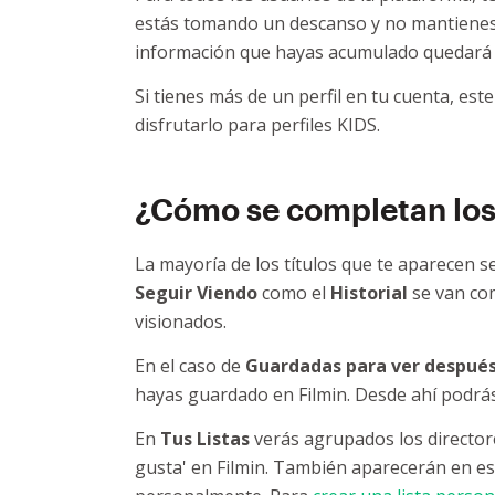
estás tomando un descanso y no mantienes 
información que hayas acumulado quedará i
Si tienes más de un perfil en tu cuenta, es
disfrutarlo para perfiles KIDS.
¿Cómo se completan los
La mayoría de los títulos que te aparecen s
Seguir Viendo
como el
Historial
se van co
visionados.
En el caso de
Guardadas para ver despué
hayas guardado en Filmin. Desde ahí podrás 
En
Tus Listas
verás agrupados los directore
gusta' en Filmin. También aparecerán en es