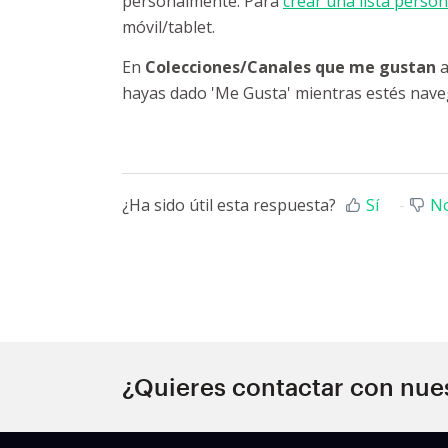
personalmente. Para
crear una lista person
móvil/tablet.
En
Colecciones/Canales que me gustan
a
hayas dado 'Me Gusta' mientras estés nave
¿Ha sido útil esta respuesta?
Sí
N
¿Quieres contactar con nue