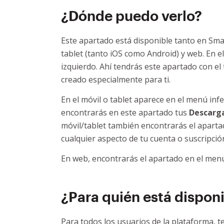
¿Dónde puedo verlo?
Este apartado está disponible tanto en Sma
tablet (tanto iOS como Android) y web. En el
izquierdo. Ahí tendrás este apartado con el 
creado especialmente para ti.
En el móvil o tablet aparece en el menú inf
encontrarás en este apartado tus
Descarg
móvil/tablet también encontrarás el apart
cualquier aspecto de tu cuenta o suscripció
En web, encontrarás el apartado en el menú s
¿Para quién está dispon
Para todos los usuarios de la plataforma, t