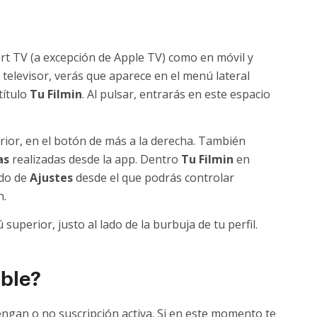
rt TV (a excepción de Apple TV) como en móvil y
 televisor, verás que aparece en el menú lateral
título
Tu Filmin
. Al pulsar, entrarás en este espacio
erior, en el botón de más a la derecha. También
as
realizadas desde la app. Dentro
Tu Filmin
en
ado de
Ajustes
desde el que podrás controlar
n.
uperior, justo al lado de la burbuja de tu perfil.
ible?
engan o no suscripción activa. Si en este momento te