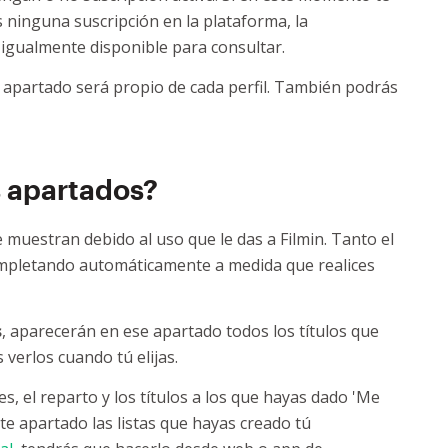
ninguna suscripción en la plataforma, la
gualmente disponible para consultar.
te apartado será propio de cada perfil. También podrás
 apartados?
e muestran debido al uso que le das a Filmin. Tanto el
mpletando automáticamente a medida que realices
s
, aparecerán en ese apartado todos los títulos que
verlos cuando tú elijas.
s, el reparto y los títulos a los que hayas dado 'Me
te apartado las listas que hayas creado tú