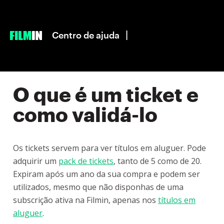
|
Centro de ajuda
O que é um ticket e
como validá-lo
Os tickets servem para ver títulos em aluguer. Pode
adquirir um
pack de tickets
, tanto de 5 como de 20.
Expiram após um ano da sua compra e podem ser
utilizados, mesmo que não disponhas de uma
subscrição ativa na Filmin, apenas nos
títulos em
aluguer
.