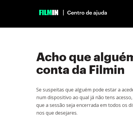
|
Centro de ajuda
Acho que alguém
conta da Filmin
Se suspeitas que alguém pode estar a acede
num dispositivo ao qual já não tens aces
que a sessão seja encerrada em todos os dis
nos que desejares.