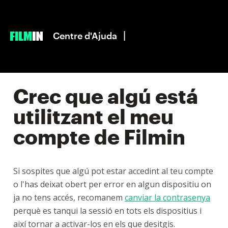
|
Centre d'Ajuda
Crec que algú está
utilitzant el meu
compte de Filmin
Si sospites que algú pot estar accedint al teu compte
o l'has deixat obert per error en algun dispositiu on
ja no tens accés, recomanem
canviar la contrasenya
perquè es tanqui la sessió en tots els dispositius i
així tornar a activar-los en els que desitgis.