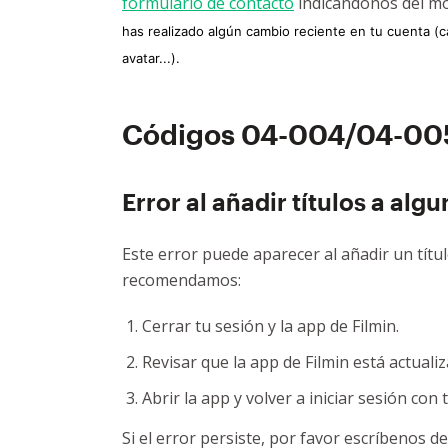
formulario de contacto
indicándonos del mo
has realizado algún cambio reciente en tu cuenta (c
avatar...).
Códigos 04-004/04-00
Error al añadir títulos a algu
Este error puede aparecer al añadir un título 
recomendamos:
Cerrar tu sesión y la app de Filmin.
Revisar que la app de Filmin está actualiz
Abrir la app y volver a iniciar sesión con 
Si el error persiste, por favor escríbenos d