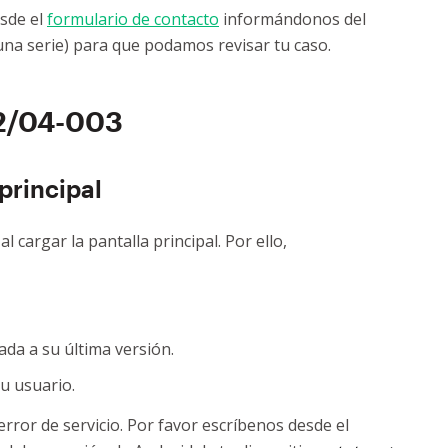
esde el
formulario de contacto
informándonos del
 una serie) para que podamos revisar tu caso.
2/04-003
 principal
 cargar la pantalla principal. Por ello,
ada a su última versión.
tu usuario.
 error de servicio. Por favor escríbenos desde el