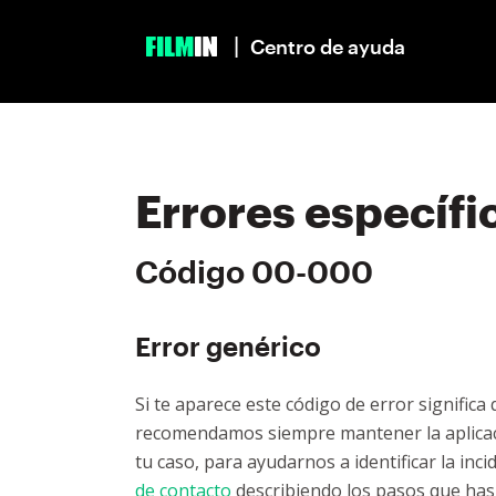
|
Centro de ayuda
Errores específi
Código 00-000
Error genérico
Si te aparece este código de error significa
recomendamos siempre mantener la aplicació
tu caso, para ayudarnos a identificar la inc
de contacto
describiendo los pasos que has 