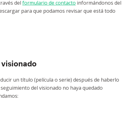
través del
formulario de contacto
informándonos del
r/descargar para que podamos revisar que está todo
e visionado
ucir un título (película o serie) después de haberlo
e seguimiento del visionado no haya quedado
endamos: