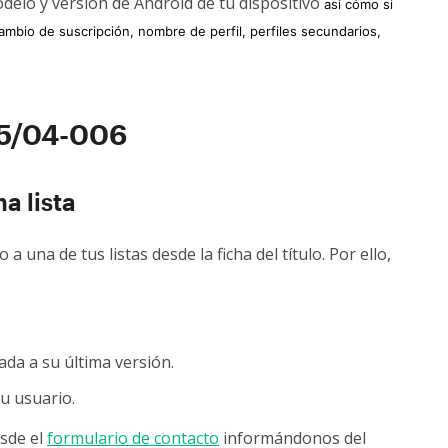
delo y versión de Android de tu dispositivo
así cómo si
ambio de suscripción, nombre de perfil, perfiles secundarios,
5/04-006
na lista
a una de tus listas desde la ficha del título. Por ello,
ada a su última versión.
tu usuario.
esde el
formulario de contacto
informándonos del