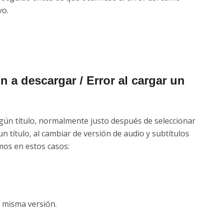
vo.
ón a descargar /
Error al cargar un
lgún título, normalmente justo después de seleccionar
un título, al cambiar de versión de audio y subtítulos
mos en estos casos:
a misma versión.