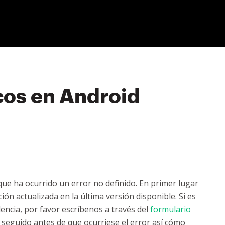
cos en Android
 que ha ocurrido un error no definido. En primer lugar
n actualizada en la última versión disponible. Si es
idencia, por favor escríbenos a través del
formulario
seguido antes de que ocurriese el error así cómo