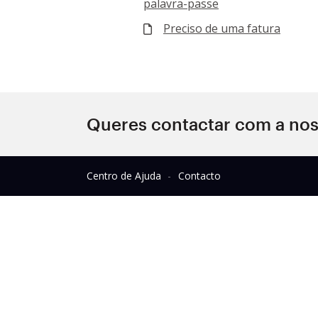
palavra-passe
Preciso de uma fatura
Queres contactar com a nos
Centro de Ajuda
Contacto