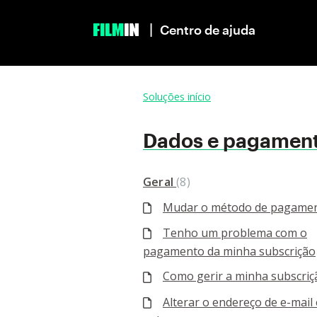
|
Centro de ajuda
Soluções início
Dados e pagamen
Geral
8
Mudar o método de pagame
Tenho um problema com o
pagamento da minha subscrição
Como gerir a minha subscriç
Alterar o endereço de e-mail 