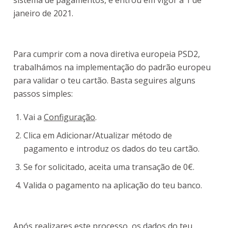
sistema de pagamentos, e entrou em vigor a 1 de
janeiro de 2021.
Para cumprir com a nova diretiva europeia PSD2,
trabalhámos na implementação do padrão europeu
para validar o teu cartão. Basta seguires alguns
passos simples:
Vai a
Configuração
.
Clica em Adicionar/Atualizar método de
pagamento e introduz os dados do teu cartão.
Se for solicitado, aceita uma transação de 0€.
Valida o pagamento na aplicação do teu banco.
Após realizares este processo, os dados do teu