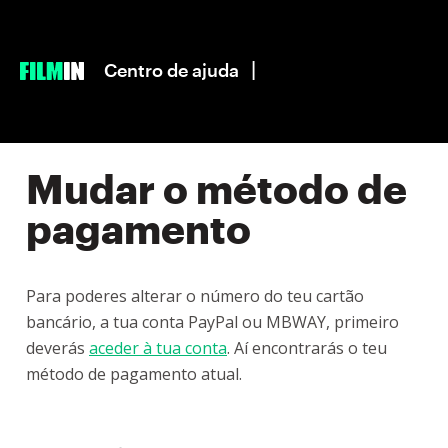
|
Centro de ajuda
Mudar o método de
pagamento
Para poderes alterar o número do teu cartão
bancário, a tua conta PayPal ou MBWAY, primeiro
deverás
aceder à tua conta
. Aí encontrarás o teu
método de pagamento atual.